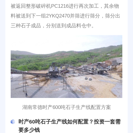
被返回整形破碎机PC1216进行再次加工，其余物
料被送到下一组2YKQ2470并筛进行筛分，筛分出
三种石子成品，分别送到成品料仓中。
湖南常德时产600吨石子生产线配置方案
时产60吨石子生产线如何配置？投资一套需
要多少钱