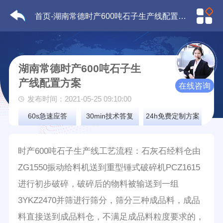
首页
-湖南常德时产600吨石子生产线配置方案
湖南常德时产600吨石子生
产线配置方案
在线咨询
发布时间：2021-05-25 09:10:00
60s急速应答
30min技术答复
24h免费定制方案
时产600吨石子生产线工艺流程：石灰石经料仓由
ZG1550振动给料机送到重型锤式破碎机PCZ1615
进行初步破碎，破碎后的物料被输送到一组
3YKZ2470并筛进行筛分，筛分三种成品料，成品
料直接送到成品料仓，不满足成品料粒度要求的，