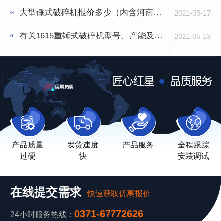
大型锤式破碎机报价多少（内含河南新乡客户现场图集）
2021-05-17
有关1615重锤式破碎机型号、产能及价格详解
2021-05-13
产品质量
发货速度
产品服务
全程跟踪
过硬
快
安装调试
在线提交需求
快速获取优惠报价
0371-67772626
24小时服务热线：