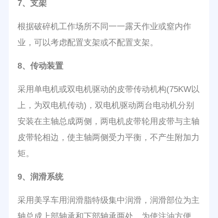
7、支架
根据破碎机工作场所不同一一露天作业或窒内作
业，可以考虑配置支架或不配置支架。
8、传动装置
采用单电机或双电机驱动的皮带传动机构(75KW以
上，为双电机传动)，双电机驱动两台电动机分别
安装在主轴总成两侧，两电机皮带轮用皮带与主轴
皮带轮相边，使主轴两侧受力平衡，不产生附加力
矩。
9、润滑系统
采用美孚车用润滑脂特级集中润滑，润滑部位为主
轴总成上部轴承和下部轴承两处，为使注油方便，