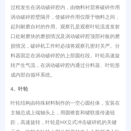
过程发生在涡动破碎腔内，由物料衬层将破碎作用
涡动破碎腔壁隔开，使破碎作用仅限于物料之间，
起到耐磨自衬的作用。观察孔是观察叶轮流道发射
口处耐磨块的磨损情况及涡动破碎腔顶部衬板的磨
损情况，破碎机工作时必须将观察孔密封关严。分
料器固定在涡动破碎腔的上部圆柱段。叶轮高速旋
转产生气流，在涡动破碎腔内通过分料器、叶轮形
成内部自循环系统。
4、叶轮
叶轮结构由特殊材料制作的一空心圆柱体，安装在
主轴总成上端轴头上，用圆锥套和键联接传递钮
距，高速旋转，叶轮是HX立式冲击破碎机的关键