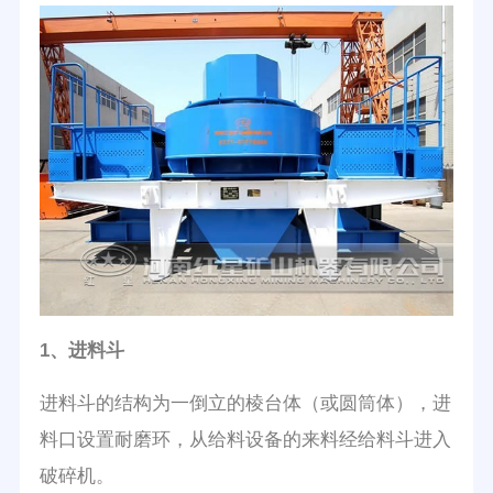
1、进料斗
进料斗的结构为一倒立的棱台体（或圆筒体），进
料口设置耐磨环，从给料设备的来料经给料斗进入
破碎机。