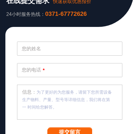
在线提交需求
快速获取优惠报价
0371-67772626
24小时服务热线：
您的姓名
您的电话
*
信息：
为了更好的为您服务，请留下您所需设备
生产物料、产量、型号等详细信息，我们将在第
一 时间给您解答。