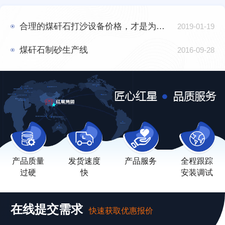
合理的煤矸石打沙设备价格，才是为客户创效益的“时代先锋”
2019-01-19
煤矸石制砂生产线
2016-09-28
产品质量
发货速度
产品服务
全程跟踪
过硬
快
安装调试
在线提交需求
快速获取优惠报价