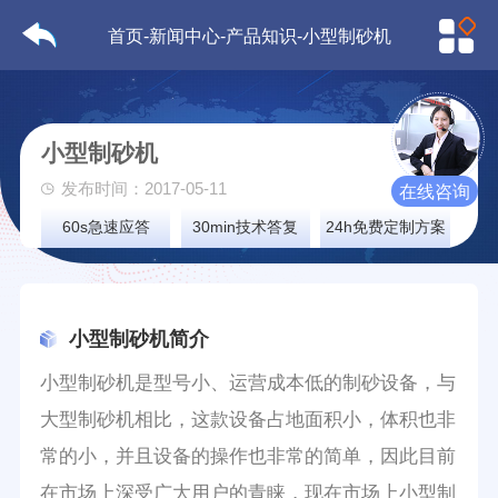
首页
-
新闻中心
-
产品知识
-小型制砂机
小型制砂机
发布时间：2017-05-11
在线咨询
60s急速应答
30min技术答复
24h免费定制方案
小型制砂机简介
小型制砂机是型号小、运营成本低的制砂设备，与
大型制砂机相比，这款设备占地面积小，体积也非
常的小，并且设备的操作也非常的简单，因此目前
在市场上深受广大用户的青睐，现在市场上小型制