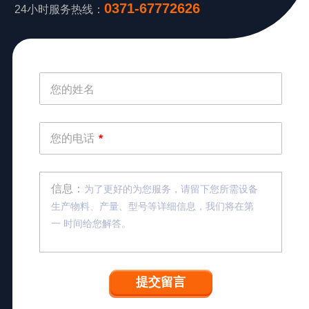
0371-67772626
24小时服务热线：
您的姓名
您的电话
*
信息：
为了更好的为您服务，请留下您所需设备
生产物料、产量、型号等详细信息，我们将在第
一 时间给您解答。