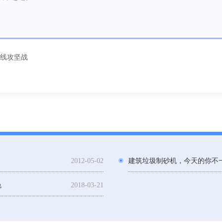
放心
省心
量身定制
提供一站式
已有
位客户
98822
专属生产方案
总包服务
线攻坚战
2012-05-02
建筑垃圾制砂机，今天的你不
色
2018-03-21