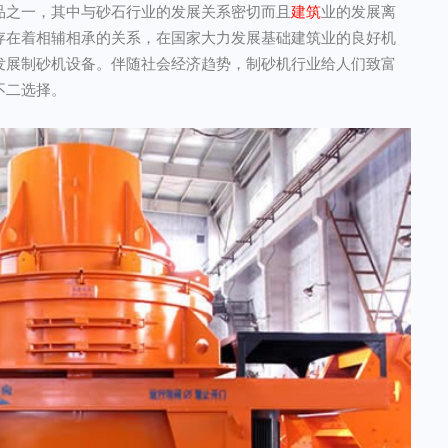
品之一，其中与砂石行业的发展关系密切而且
建筑
业的发展离
存在着相辅相承的关系，在国家大力发展基础建筑业的良好机
发展制砂机设备。伴随社会经济趋势，制砂机行业给人们致富
不二选择。