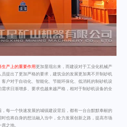
要花多少钱
料生产上的重要作用
更加显现出来，而建设对于工业化机械产
78489
姓名
元
人员提出了更加严格的要求，建筑业的发展更加离不开制砂机
，客户对于自动化、智能化、节能环保化、低消耗的制砂机设
手机
的需求日渐增多、要求也越来越严格，相对于制砂机设备的全
信息及报价
留言
盾，每一个快速发展的城镇建设背后，都有一台台默默奉献的
同时也将自身的想法融入当中，全力发展创新之路，提高市场
请放心填写，我们将
一席之地。