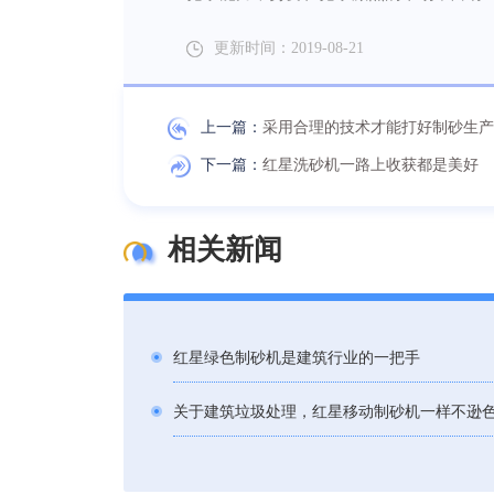
快捷
品质
更新时间：2019-08-21
200+服务人员
40年专注
7x24小时待命
矿山机器制造
上一篇：
采用合理的技术才能打好制砂生产
下一篇：
红星洗砂机一路上收获都是美好
相关新闻
红星绿色制砂机是建筑行业的一把手
关于建筑垃圾处理，红星移动制砂机一样不逊