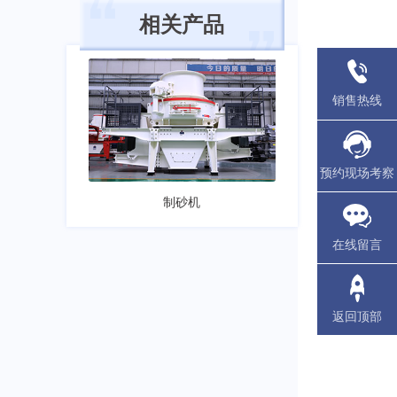
相关产品
0371-677
销售热线
预约现场考察
制砂机
在线留言
返回顶部