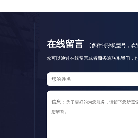
在线留言
【多种制砂机型号，欢
您可以通过在线留言或者商务通联系我们，
您的姓名
信息：
为了更好的为您服务，请留下您所需
您解答。